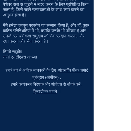
पेशेवर सेवा से जुड़ने में मदद करने के लिए प्रशिक्षित किया
जाता है, जिसे पहले उत्तरदाताओं के साथ काम करने का
अनुभव होता है।
मैंने हमेशा कानून प्रवर्तन का सम्मान किया है, और हाँ, कुछ
कठिन परिस्थितियों में भी, क्योंकि उनके भी परिवार हैं और
उनकी प्राथमिकता समुदाय को सेवा प्रदान करना, और
रक्षा करना और सेवा करना है।
टिम्मी न्यूज़ोम
नामी एनटीएक्स अध्यक्ष
हमारे बारे में अधिक जानकारी के लिए
ओवरवॉच पीयर सपोर्ट
प्रोग्राम (ओपीएस)
,
हमारे कार्यक्रम निदेशक और ओपीएस से संपर्क करें,
क्रिस्टोफर पायने
।