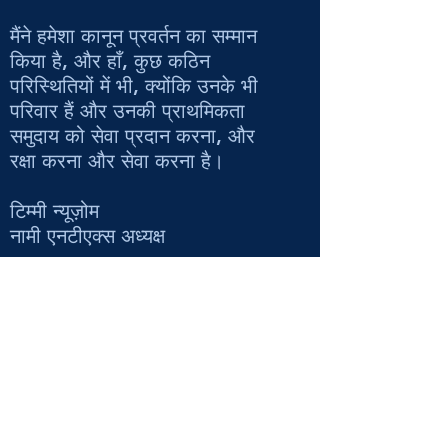
मैंने हमेशा कानून प्रवर्तन का सम्मान
किया है, और हाँ, कुछ कठिन
परिस्थितियों में भी, क्योंकि उनके भी
परिवार हैं और उनकी प्राथमिकता
समुदाय को सेवा प्रदान करना, और
रक्षा करना और सेवा करना है।
टिम्मी न्यूज़ोम
नामी एनटीएक्स अध्यक्ष
हमारे बारे में अधिक जानकारी के लिए
ओवरवॉच पीयर सपोर्ट प्रोग्राम (ओपीएस)
,
हमारे कार्यक्रम निदेशक और ओपीएस से
संपर्क करें,
क्रिस्टोफर पायने
।