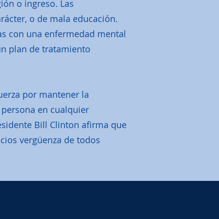
ión o ingreso. Las
arácter, o de mala educación.
das con una enfermedad mental
un plan de tratamiento
uerza por mantener la
 persona en cualquier
idente Bill Clinton afirma que
icios vergüenza de todos