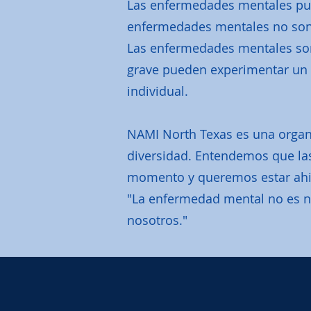
Las enfermedades mentales pued
enfermedades mentales no son e
Las enfermedades mentales son
grave pueden experimentar un a
individual.
NAMI North Texas es una organi
diversidad. Entendemos que la
momento y queremos estar ahi 
"La enfermedad mental no es na
nosotros."