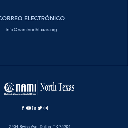
CORREO ELECTRÓNICO
info@naminorthtexas.org
2904 Swiss Ave, Dallas, TX 75204