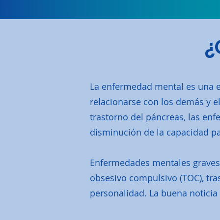
¿
La enfermedad mental es una e
relacionarse con los demás y el
trastorno del páncreas, las e
disminución de la capacidad pa
Enfermedades mentales graves in
obsesivo compulsivo (TOC), tras
personalidad. La buena noticia