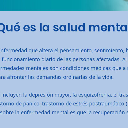
Qué es la salud menta
nfermedad que altera el pensamiento, sentimiento, 
 funcionamiento diario de las personas afectadas. Al 
nfermedades mentales son condiciones médicas que a
ra afrontar las demandas ordinarias de la vida.
cluyen la depresión mayor, la esquizofrenia, el trast
torno de pánico, trastorno de estrés postraumático (TE
 sobre la enfermedad mental es que la recuperación e