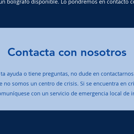
un bolígrafo disponible. Lo pondremos en contacto c
Contacta con nosotros
ita ayuda o tiene preguntas, no dude en contactarnos
 no somos un centro de crisis. Si se encuentra en cris
omuníquese con un servicio de emergencia local de 