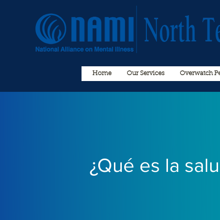
Home
Our Services
Overwatch Pe
¿Qué es la sal