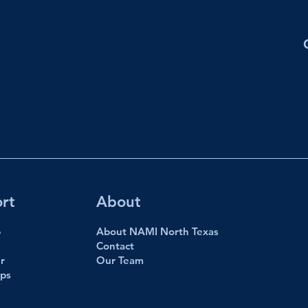
rt
About
p
About NAMI North Texas
Contact
r
Our Team
ips