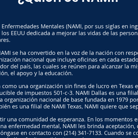
 Enfermedades Mentales (NAMI, por sus siglas en ingl
los EEUU dedicada a mejorar las vidas de las person
ares.
AMI se ha convertido en la voz de la nación con respe
ización nacional que incluye oficinas en cada estad
or del país, las cuales se reúnen para alcanzar la m
ión, el apoyo y la educación.
 como una organización sin fines de lucro en Texas e
cible de impuestos 501-c-3. NAMI Dallas es una filia
a organización nacional de base fundada en 1979 po
ién es una filial de NAMI Texas, NAMI quiere que se
tir una comunidad de esperanza. En los momentos e
 una enfermedad mental, NAMI les brinda aceptación,
póngase en contacto con (214) 341-7133. Cuando se 