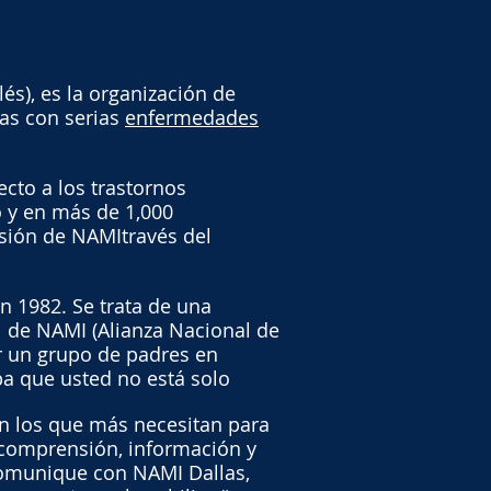
és), es la organización de
as con serias
enfermedades
cto a los trastornos
o y en más de 1,000
isión de NAMItravés del
n 1982. Se trata de una
l de NAMI (Alianza Nacional de
r un grupo de padres en
pa que usted no está solo
n los que más necesitan para
 comprensión, información y
comunique con NAMI Dallas,