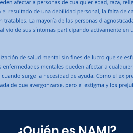
en afectar a personas de cualquier edad, raza, relig
l resultado de una debilidad personal, la falta de c
 tratables. La mayoría de las personas diagnostica
livio de sus síntomas participando activamente en 
zación de salud mental sin fines de lucro que se esf
s enfermedades mentales pueden afectar a cualquier
cuando surge la necesidad de ayuda. Como el ex pres
da de que avergonzarse, pero el estigma y los preju
¿Quién es NAMI?