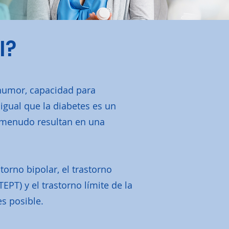
l?
humor, capacidad para
igual que la diabetes es un
 menudo resultan en una
orno bipolar, el trastorno
PT) y el trastorno límite de la
s posible.